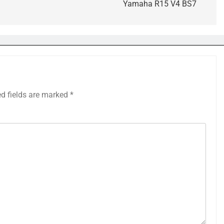
Yamaha R15 V4 BS7
ed fields are marked
*