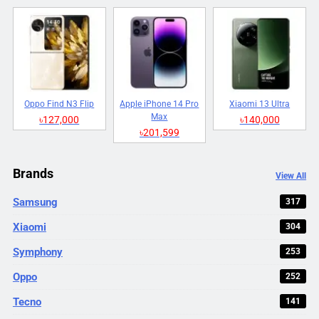
Oppo Find N3 Flip
Apple iPhone 14 Pro
Xiaomi 13 Ultra
Max
৳127,000
৳140,000
৳201,599
Brands
View All
Samsung
317
Xiaomi
304
Symphony
253
Oppo
252
Tecno
141