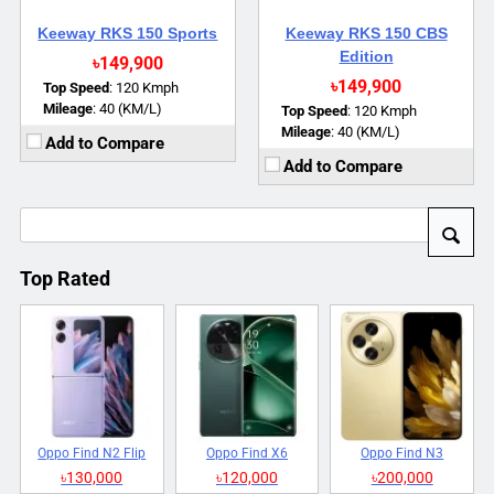
Keeway RKS 150 Sports
Keeway RKS 150 CBS
Edition
৳149,900
৳149,900
Top Speed
:
120 Kmph
Mileage
:
40 (KM/L)
Top Speed
:
120 Kmph
Mileage
:
40 (KM/L)
Add to Compare
Add to Compare
Top Rated
Oppo Find N2 Flip
Oppo Find X6
Oppo Find N3
৳130,000
৳120,000
৳200,000