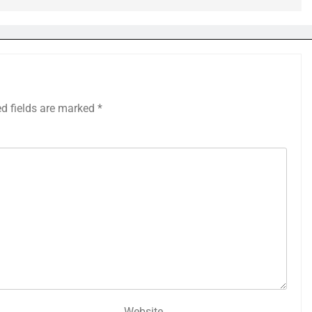
ed fields are marked
*
Website