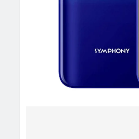
Post
navigation