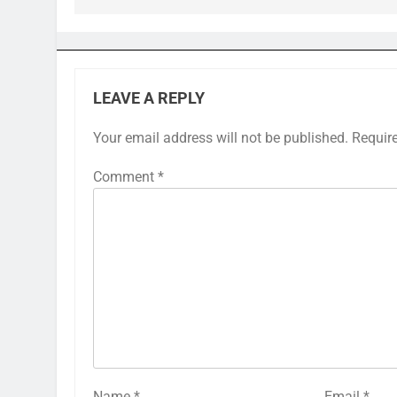
LEAVE A REPLY
Your email address will not be published.
Requir
Comment
*
Name
*
Email
*