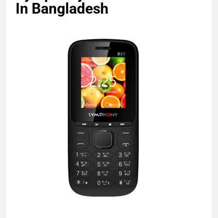
In Bangladesh