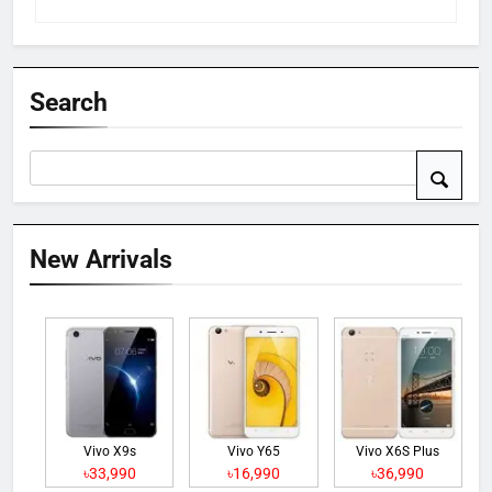
Search
New Arrivals
Vivo X9s
Vivo Y65
Vivo X6S Plus
৳33,990
৳16,990
৳36,990