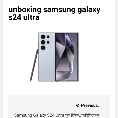
unboxing samsung galaxy
s24 ultra
Previous:
Post
navigation
Samsung Galaxy S24 Ultra ফুল রিভিউ,স্পেসিফিকেশন