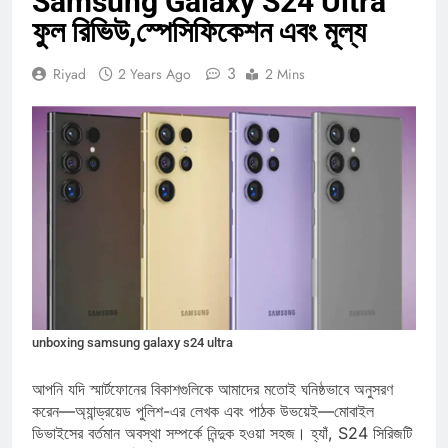
Samsung Galaxy S24 Ultra
ফুল রিভিউ,স্পেসিফিকেশন এবং মূল্য
3
Riyad
2 Years Ago
2 Mins
unboxing samsung galaxy s24 ultra
আপনি যদি স্মার্টফোনের বিকাশগুলিকে আমাদের মতোই ঘনিষ্ঠভাবে অনুসরণ
করেন—অ্যান্ড্রয়েড পুলিশ-এর লেখক এবং পাঠক উভয়েই—মোবাইল