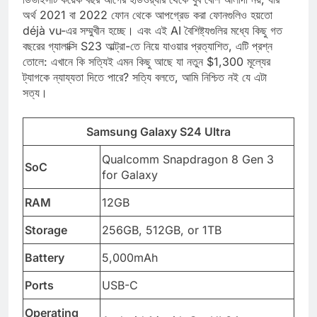
ডিভাইসটি কয়েক বছর আগের হার্ডওয়্যার থেকে খুব বেশি আলাদা নয়, যার
অর্থ 2021 বা 2022 ফোন থেকে আপগ্রেড করা ফোনগুলিও হয়তো
déjà vu-এর সম্মুখীন হচ্ছে। এবং এই AI বৈশিষ্ট্যগুলির মধ্যে কিছু গত
বছরের গ্যালাক্সি S23 আল্ট্রা-তে নিয়ে যাওয়ার প্রত্যাশিত, এটি প্রশ্ন
তোলে: এখানে কি সত্যিই এমন কিছু আছে যা নতুন $1,300 মূল্যের
ট্যাগকে ন্যায্যতা দিতে পারে? সত্যি বলতে, আমি নিশ্চিত নই যে এটা
সত্য।
Samsung Galaxy S24 Ultra
Qualcomm Snapdragon 8 Gen 3
SoC
for Galaxy
RAM
12GB
Storage
256GB, 512GB, or 1TB
Battery
5,000mAh
Ports
USB-C