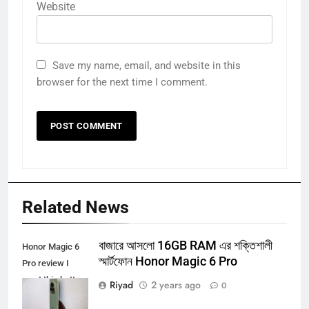
Website
Save my name, email, and website in this
browser for the next time I comment.
Related News
বাজারে আসলো 16GB RAM এর শক্তিশালী
Honor Magic 6
স্মার্টফোন Honor Magic 6 Pro
Pro review I
want this battery
Riyad
2 years ago
0
in every phone