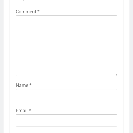
Required fields are marked
*
Comment
*
Name
*
Email
*