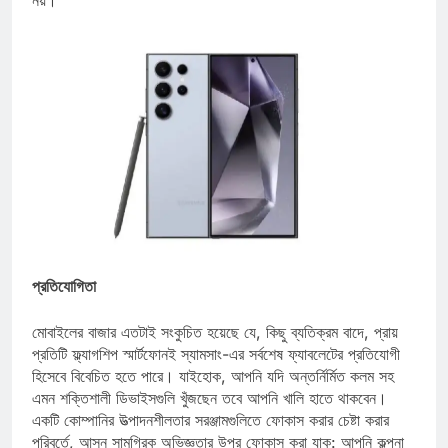
নয়।
প্রতিযোগিতা
মোবাইলের বাজার এতটাই সংকুচিত হয়েছে যে, কিছু ব্যতিক্রম বাদে, প্রায়
প্রতিটি ফ্ল্যাগশিপ স্মার্টফোনই স্যামসাং-এর সর্বশেষ ফ্যাবলেটের প্রতিযোগী
হিসেবে বিবেচিত হতে পারে। যাইহোক, আপনি যদি অন্তর্নির্মিত কলম সহ
এমন শক্তিশালী ডিভাইসগুলি খুঁজছেন তবে আপনি খালি হাতে থাকবেন।
একটি কোম্পানির উত্পাদনশীলতার সরঞ্জামগুলিতে ফোকাস করার চেষ্টা করার