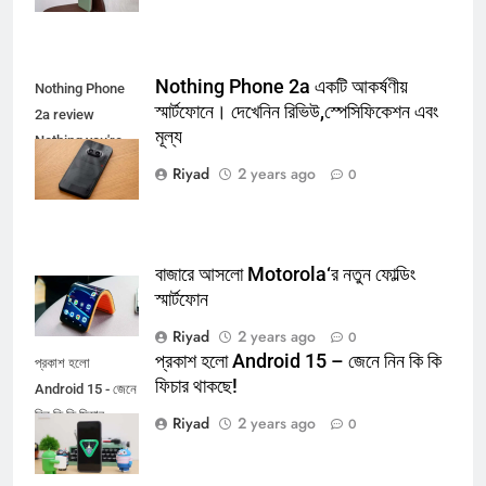
Nothing Phone 2a একটি আকর্ষণীয়
Nothing Phone
স্মার্টফোনে। দেখেনিন রিভিউ,স্পেসিফিকেশন এবং
2a review
মূল্য
Nothing you're
missing out on
Riyad
2 years ago
0
বাজারে আসলো Motorola‘র নতুন ফোল্ডিং
স্মার্টফোন
Riyad
2 years ago
0
প্রকাশ হলো Android 15 – জেনে নিন কি কি
প্রকাশ হলো
ফিচার থাকছে!
Android 15 - জেনে
নিন কি কি ফিচার
Riyad
2 years ago
0
থাকছে!