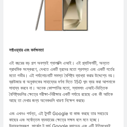
সফ্টওয়্যার এবং কর্মক্ষমতা
এই বছরের বড় গল্প অবশ্যই গ্যালাক্সি এআই। এই প্ল্যাটফর্মটি, অন্তত
প্রাথমিক সংস্করণে, দেখতে একটি হ্রদের মতো প্রশস্ত এবং একটি গর্তের
মতো গভীর। এই পর্যালোচনাটি সমস্ত বৈশিষ্ট্য ব্যাখ্যা করার উদ্দেশ্যে নয়।
ব্রাউজার বা অনুবাদকের সাহায্যের বর্ণনা দিতে 150 শব্দ ব্যয় করা আপনাকে
সাহায্য করবে না। অনেক কোম্পানির মতো, স্যামসাং এআই-ভিত্তিক
বৈশিষ্ট্যগুলির ক্ষেত্রে পরীক্ষা-নিরীক্ষার একটি পর্যায়ে রয়েছে এবং কী আটকে
আছে তা দেখার জন্য অনেকগুলি ধারণা নিক্ষেপ করছে৷
এবং এখনও পর্যন্ত, এই টুলটি Google যা কাজ করছে তার সবচেয়ে
কাছের এবং সর্বোত্তম ব্যবহারের ক্ষেত্রে সক্ষম বলে মনে হচ্ছে।