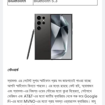
Bluetooth
Bluetooth 5.3
নেটওয়ার্ক
স্যামসাং এর লেটেস্ট সুপার স্মার্টফোন প্রায় সব জায়গাতেই পাওয়া যাচ্ছে
আপনি স্মার্টফোন কিনতে পারবেন। এর মধ্যে রয়েছে বেস্ট বাই, অ্যামাজন
এবং স্যামসাং-এর নিজস্ব ওয়েব স্টোরের মতো খুচরা বিক্রেতা, সেইসাথে
ভেরিজন এবং AT&T-এর মতো জাতীয় ক্যারিয়ার থেকে শুরু করে Google