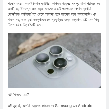
সরঞ্জাম ব্যবহার করে না এবং এইভাবে একটি অপ্টিমাইজড স্মার্টফোন অভিজ্ঞতা
প্রদান করে। একটি বিশাল ব্যাটারি, আপনার পছন্দের সমস্ত বাঁকা প্রান্ত সহ
একটি বড় ডিসপ্লে এবং সবুজ মডেলে একটি প্রাণবন্ত মার্বেল প্যাটার্ন
ফোনটিকে প্রতিযোগিতা থেকে আলাদা হতে সাহায্য করে৷ ক্যামেরাটিও খুব
খারাপ নয়, এবং হ্যাসেলব্লাডের রঙ প্রযুক্তির জন্য ধন্যবাদ, এটি বেশ কিছু
চিত্তাকর্ষক চিত্র তৈরি করে।
এটা কিনতে হবে?