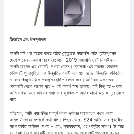
ডিজাইন এবং উপস্থাপনা
আপনি যদি গত কয়েক বছরে আল্ট্রা-ব্র্যান্ডেড গ্যালাক্সি নোট প্রতিস্থাপন
দেখে থাকেন—অথবা প্রায় যেকোনো 2019 গ্যালাক্সি নোট ডিভাইস—
আপনি জানেন এই ফোনটি দেখতে কেমন। স্যামসাং-এর বর্তমান মোবাইল
কৌশলটি পুনরাবৃত্তি এবং উন্নতির একটি বলে মনে হচ্ছে, ডিজাইন পরিবর্তন
না করে প্রজন্ম থেকে প্রজন্মে ছোট পরিবর্তন করে। এটি করা একমাত্র
কোম্পানি থেকে অনেক দূরে – এটি আদর্শ হয়ে উঠেছে, যদি কিছু হয় – তবে
আমি এখনও মনে করি স্যামসাং তার সুরক্ষিত পদ্ধতির সাথে অনেক দূরে যেতে
পারে।
যাইহোক, আমি গ্যালাক্সির সম্পূর্ণ নকশা দর্শনের সমালোচনা করার আগে,
আসল উদ্ভাবন সম্পর্কে কথা বলি। পিছন থেকে, S24 আল্ট্রা তার পূর্বসূরীর
সাথে কার্যত অভিন্ন দেখায় – এবং, ন্যায্যভাবে, এর পূর্বসূরীর সাথে। উপরের