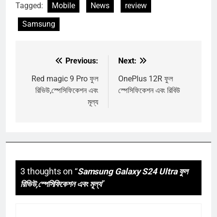
Tagged:
Mobile
News
review
Samsung
Previous:
Next:
Post
navigation
Red magic 9 Pro ফুল
OnePlus 12R ফুল
রিভিউ,স্পেসিফিকেশন এবং
স্পেসিফিকেশন এবং রিবিউ
মূল্য
3 thoughts on “
Samsung Galaxy S24 Ultra ফুল
রিভিউ,স্পেসিফিকেশন এবং মূল্য
”