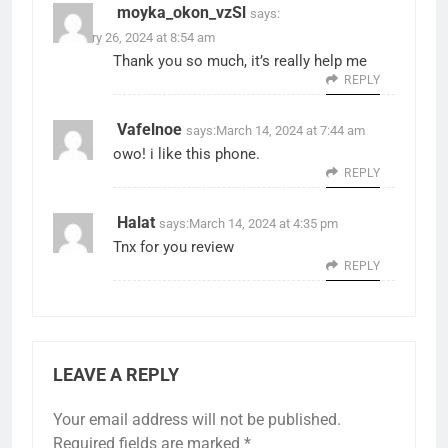
moyka_okon_vzSl
says:
February 26, 2024 at 8:54 am
Thank you so much, it’s really help me
REPLY
Vafelnoe
says:
March 14, 2024 at 7:44 am
owo! i like this phone.
REPLY
Halat
says:
March 14, 2024 at 4:35 pm
Tnx for you review
REPLY
LEAVE A REPLY
Your email address will not be published.