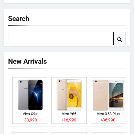
Search
New Arrivals
Vivo X9s
Vivo Y65
Vivo X6S Plus
৳33,990
৳16,990
৳36,990