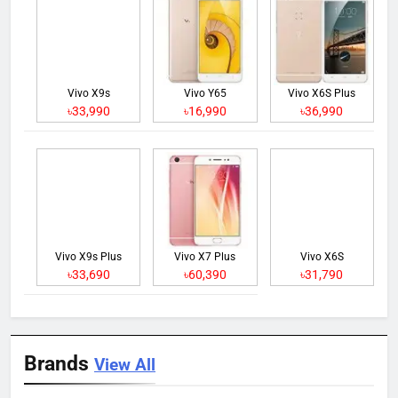
Vivo X9s
Vivo Y65
Vivo X6S Plus
৳33,990
৳16,990
৳36,990
Vivo X9s Plus
Vivo X7 Plus
Vivo X6S
৳33,690
৳60,390
৳31,790
Brands
View All