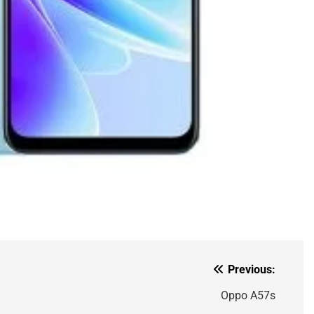
Previous:
Oppo A57s