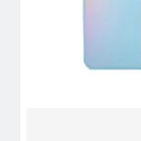
Post
navigation