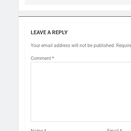
LEAVE A REPLY
Your email address will not be published.
Requir
Comment
*
Name
*
Email
*