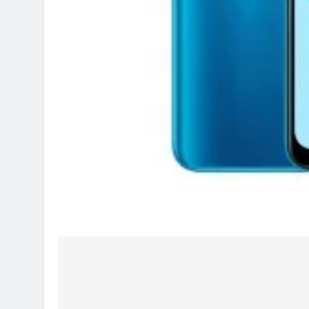
Post
navigation