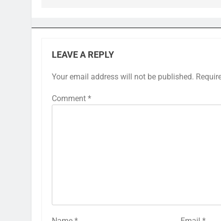
LEAVE A REPLY
Your email address will not be published.
Requir
Comment
*
Name
*
Email
*