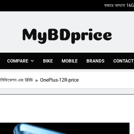
Xiaomi Poco X8
Nothing Phone 2a একটি আকর্ষণ
Xiaomi Poco X8
Nothing Phone 2a একটি আকর্ষণ
Mybdprice
Latest Bike & Mobiles Price In Bangladesh 2023 At 
COMPARE
BIKE
MOBILE
BRANDS
CONTACT
সিফিকেশন এবং রিবিউ
OnePlus-12R-price