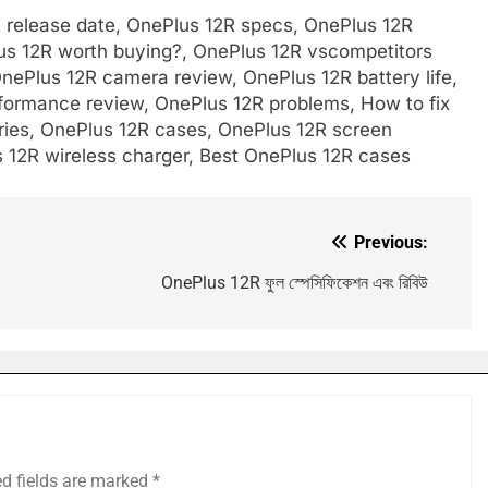
 release date, OnePlus 12R specs, OnePlus 12R
lus 12R worth buying?, OnePlus 12R vscompetitors
nePlus 12R camera review, OnePlus 12R battery life,
formance review, OnePlus 12R problems, How to fix
ies, OnePlus 12R cases, OnePlus 12R screen
s 12R wireless charger, Best OnePlus 12R cases
Previous:
OnePlus 12R ফুল স্পেসিফিকেশন এবং রিবিউ
ed fields are marked
*