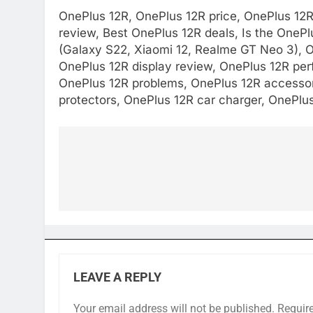
OnePlus 12R, OnePlus 12R price, OnePlus 12R
review, Best OnePlus 12R deals, Is the OneP
(Galaxy S22, Xiaomi 12, Realme GT Neo 3), O
OnePlus 12R display review, OnePlus 12R per
OnePlus 12R problems, OnePlus 12R accessor
protectors, OnePlus 12R car charger, OnePlu
Post
navigation
LEAVE A REPLY
Your email address will not be published.
Requir