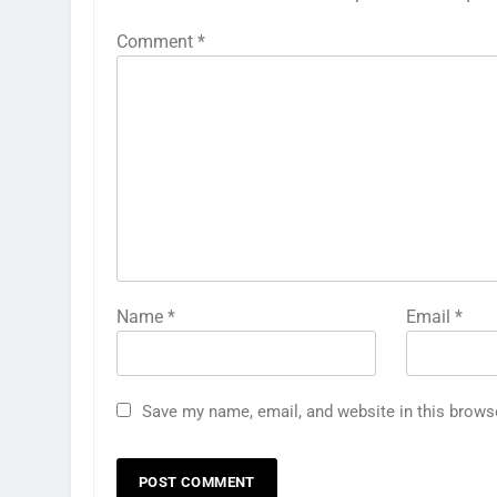
Comment
*
Name
*
Email
*
Save my name, email, and website in this brows