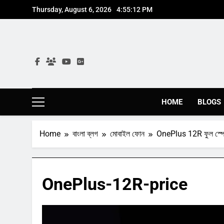
Skip
Thursday, August 6, 2026
4:55:13 PM
to
content
HOME
BLOGS
Home
বাংলা ব্লগ
মোবাইল ফোন
OnePlus 12R ফুল স্পে
OnePlus-12R-price