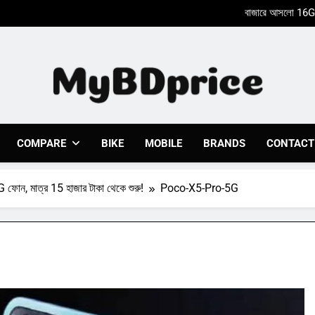
Xiaomi Poco X8
Nothing Phone 2a একটি আকর্ষণ
Xiaomi Poco X8
Nothing Phone 2a একটি আকর্ষণ
Mybdprice
Latest Bike & Mobiles Price In Bangladesh 2023 At 
COMPARE
BIKE
MOBILE
BRANDS
CONTACT
ফোন, মাত্র 15 হাজার টাকা থেকে শুরু!
Poco-X5-Pro-5G