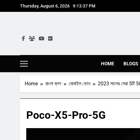
Skip
Thursday, August 6, 2026
9:13:38 PM
to
content
HOME
BLOGS
Home
বাংলা ব্লগ
মোবাইল ফোন
2023 সালের সেরা 5টি 5G 
Poco-X5-Pro-5G