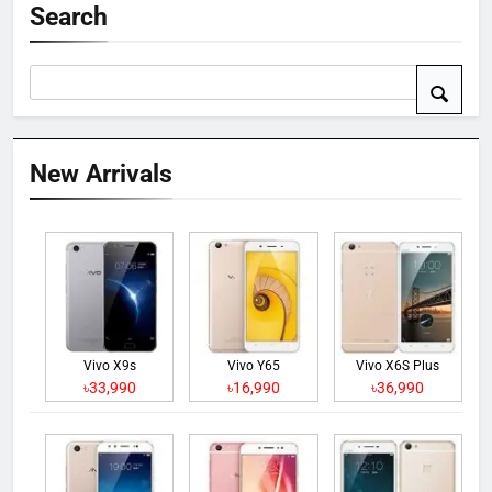
Search
New Arrivals
Vivo X9s
Vivo Y65
Vivo X6S Plus
৳33,990
৳16,990
৳36,990