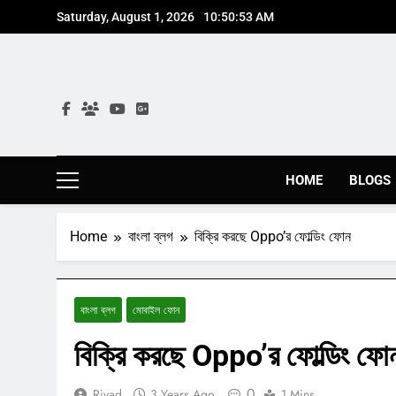
Skip
Saturday, August 1, 2026
10:50:54 AM
to
content
HOME
BLOGS
Home
বাংলা ব্লগ
বিক্রি করছে Oppo’র ফোল্ডিং ফোন
বাংলা ব্লগ
মোবাইল ফোন
বিক্রি করছে Oppo’র ফোল্ডিং ফো
0
Riyad
3 Years Ago
1 Mins