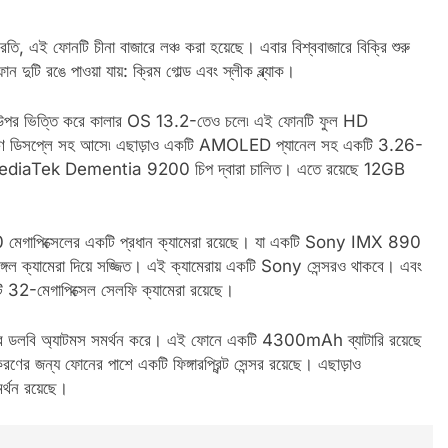
ই ফোনটি চীনা বাজারে লঞ্চ করা হয়েছে। এবার বিশ্ববাজারে বিক্রি শুরু
 রঙে পাওয়া যায়: ক্রিম গোল্ড এবং স্লীক ব্ল্যাক।
-এর উপর ভিত্তি করে কালার OS 13.2-তেও চলে৷ এই ফোনটি ফুল HD
 ডিসপ্লে সহ আসে৷ এছাড়াও একটি AMOLED প্যানেল সহ একটি 3.26-
 MediaTek Dementia 9200 চিপ দ্বারা চালিত। এতে রয়েছে 12GB
50 মেগাপিক্সেলের একটি প্রধান ক্যামেরা রয়েছে। যা একটি Sony IMX 890
ঙ্গেল ক্যামেরা দিয়ে সজ্জিত। এই ক্যামেরায় একটি Sony সেন্সরও থাকবে। এবং
 32-মেগাপিক্সেল সেলফি ক্যামেরা রয়েছে।
র ডলবি অ্যাটমস সমর্থন করে। এই ফোনে একটি 4300mAh ব্যাটারি রয়েছে
র জন্য ফোনের পাশে একটি ফিঙ্গারপ্রিন্ট সেন্সর রয়েছে। এছাড়াও
থন রয়েছে।