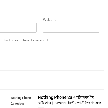
Website
er for the next time I comment.
ী
Nothing Phone 2a একটি আকর্ষণীয়
Nothing Phone
স্মার্টফোনে। দেখেনিন রিভিউ,স্পেসিফিকেশন এবং
2a review