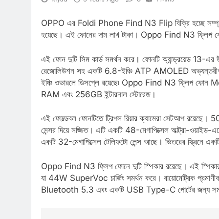
OPPO এর Foldi Phone Find N3 Flip বিক্রি হচ্ছে সম্প্রতি, এ
হয়েছে। এই ফোনের দাম লাখ টাকা। Oppo Find N3 ফ্লিপ ফোন দুটি
এই ফোন দুটি সিম কার্ড সমর্থন করে। ফোনটি অ্যান্ড্রয়েড 13
রেজোলিউশন সহ একটি 6.8-ইঞ্চি ATP AMOLED অভ্যন্তরীণ
ইঞ্চি ওভারলে ডিসপ্লে রয়েছে৷ Oppo Find N3 ফ্লিপ ফোন
RAM এবং 256GB ইন্টারনাল স্টোরেজ।
এই ফোল্ডেবল ফোনটিতে ট্রিপল রিয়ার ক্যামেরা সেটআপ রয়েছে। 
সেন্সর দিয়ে সজ্জিত। এটি একটি 48-মেগাপিক্সেল আল্ট্রা-ওয়াইড-এ
একটি 32-মেগাপিক্সেল টেলিফটো লেন্স আছে। ভিতরের স্ক্রিনে একটি
Oppo Find N3 ফ্লিপ ফোনে দুটি স্পিকার রয়েছে। এই স্পিকা
যা 44W SuperVoc চার্জিং সমর্থন করে। বায়োমেট্রিক প্রমাণীকরণে
Bluetooth 5.3 এবং একটি USB Type-C পোর্টের জন্য সমর্