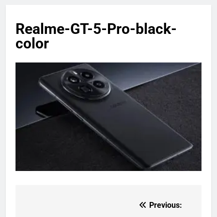
Realme-GT-5-Pro-black-
color
Previous:
Post