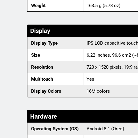
Weight
163.5 g (5.78 oz)
Display
Display Type
IPS LCD capacitive touc
Size
6.22 inches, 96.6 cm2 (~
Resolution
720 x 1520 pixels, 19:9 ra
Multitouch
Yes
Display Colors
16M colors
Hardware
Operating System (OS)
Android 8.1 (Oreo)