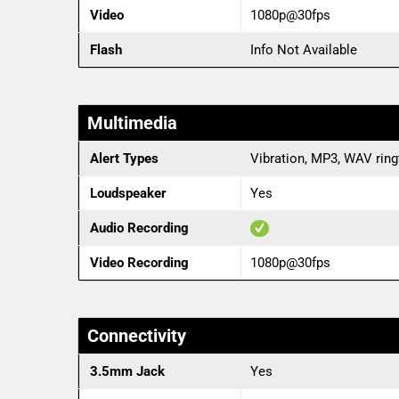
Video
1080p@30fps
Flash
Info Not Available
Multimedia
Alert Types
Vibration, MP3, WAV rin
Loudspeaker
Yes
Audio Recording
Video Recording
1080p@30fps
Connectivity
3.5mm Jack
Yes