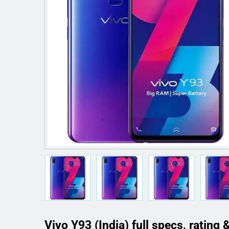
Vivo Y93 (India) full specs, rating 