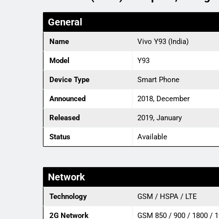
General
Name
Vivo Y93 (India)
Model
Y93
Device Type
Smart Phone
Announced
2018, December
Released
2019, January
Status
Available
Network
Technology
GSM / HSPA / LTE
2G Network
GSM 850 / 900 / 1800 / 1