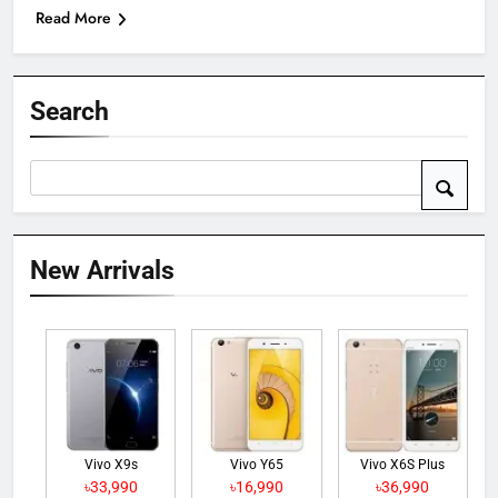
Read More
Search
New Arrivals
Vivo X9s
Vivo Y65
Vivo X6S Plus
৳33,990
৳16,990
৳36,990